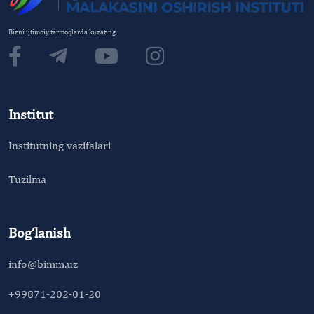
Bizni ijtimoiy tarmoqlarda kuzating
Institut
Institutning vazifalari
Tuzilma
Bog‘lanish
info@bimm.uz
+99871-202-01-20