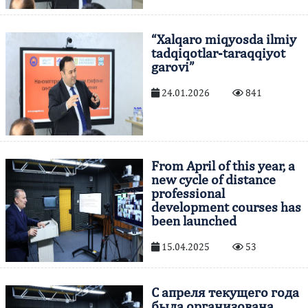
“Xalqaro miqyosda ilmiy
tadqiqotlar-taraqqiyot
garovi”
24.01.2026
841
From April of this year, a
new cycle of distance
professional
development courses has
been launched
15.04.2025
53
С апреля текущего года
была организована