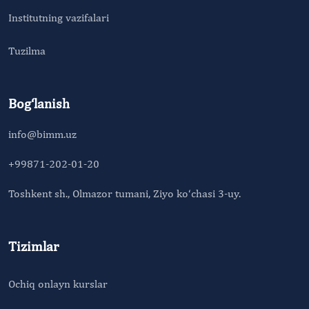
Institutning vazifalari
Tuzilma
Bog‘lanish
info@bimm.uz
+99871-202-01-20
Toshkent sh., Olmazor tumani, Ziyo ko‘chasi 3-uy.
Tizimlar
Ochiq onlayn kurslar