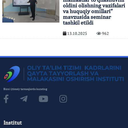
oldini olishning vazifalari
va huquqiy omillari”
mavzusida seminar
tashkil etildi
13.10.2025
962
Bizni ijtimoiy tarmoqlarda kuzating
Institut