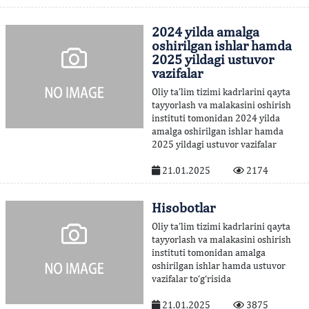
2024 yilda amalga
oshirilgan ishlar hamda
2025 yildagi ustuvor
vazifalar
Oliy ta’lim tizimi kadrlarini qayta
tayyorlash va malakasini oshirish
instituti tomonidan 2024 yilda
amalga oshirilgan ishlar hamda
2025 yildagi ustuvor vazifalar
21.01.2025
2174
Hisobotlar
Oliy ta’lim tizimi kadrlarini qayta
tayyorlash va malakasini oshirish
instituti tomonidan amalga
oshirilgan ishlar hamda ustuvor
vazifalar to‘g‘risida
21.01.2025
3875