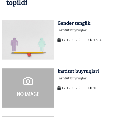
topildi
Gender tenglik
Institut buyruqlari
17.12.2025
1384
Institut buyruqlari
Institut buyruqlari
17.12.2025
1058