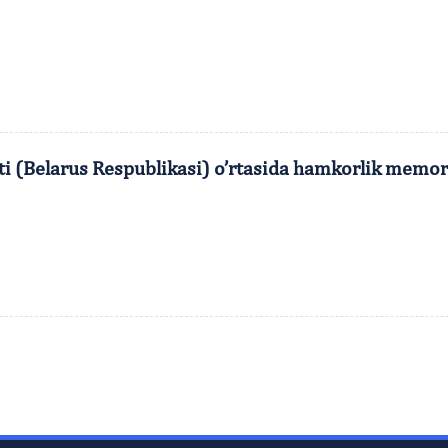
eti (Belarus Respublikasi) o’rtasida hamkorlik mem