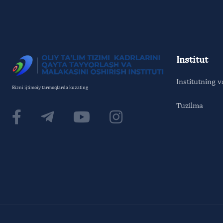
Institut
Institutning v
Bizni ijtimoiy tarmoqlarda kuzating
Tuzilma