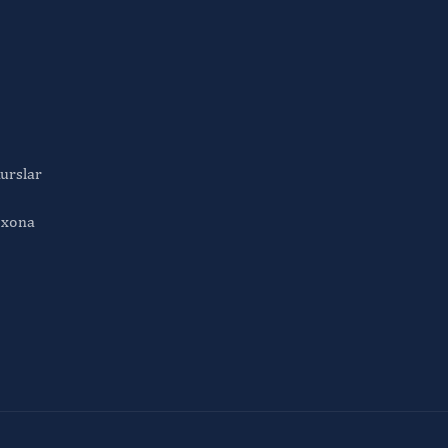
urslar
bxona