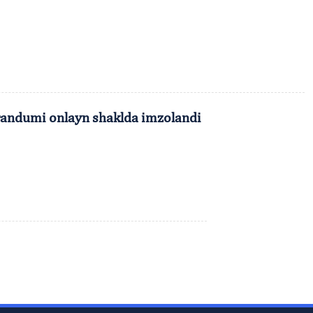
orandumi onlayn shaklda imzolandi