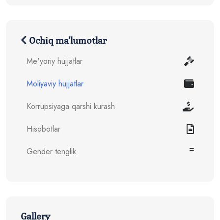
Ochiq ma’lumotlar
Me'yoriy hujjatlar
Moliyaviy hujjatlar
Korrupsiyaga qarshi kurash
Hisobotlar
Gender tenglik
Gallery