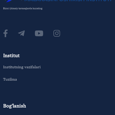
Bizni ijtimoiy tarmoqlarda kuzating
Institut
Institutning vazifalari
Tuzilma
Bog‘lanish