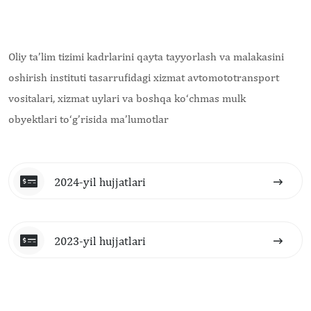
Oliy ta’lim tizimi kadrlarini qayta tayyorlash va malakasini
oshirish instituti tasarrufidagi xizmat avtomototransport
vositalari, xizmat uylari va boshqa ko‘chmas mulk
obyektlari to‘g’risida ma’lumotlar
2024-yil hujjatlari
2023-yil hujjatlari