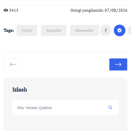
3413
Oxirgi yangilanish: 07/08/2026
Tags:
Moliya
Xarajatlar
Daromadlar
Izlash