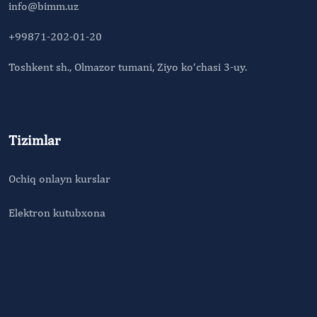
info@bimm.uz
+99871-202-01-20
Toshkent sh., Olmazor tumani, Ziyo ko‘chasi 3-uy.
Tizimlar
Ochiq onlayn kurslar
Elektron kutubxona