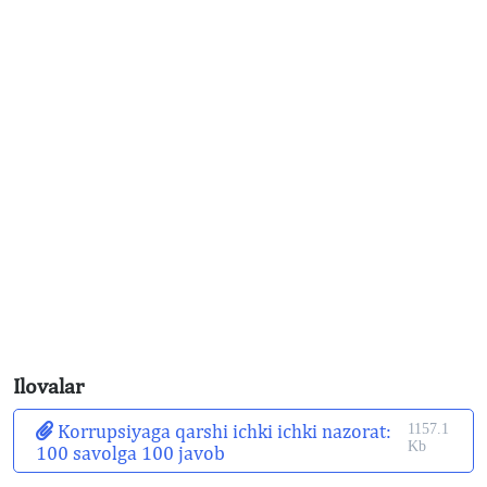
Ilovalar
Korrupsiyaga qarshi ichki ichki nazorat:
1157.1
Kb
100 savolga 100 javob