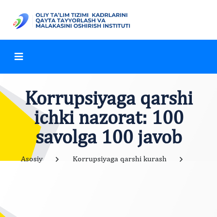
Korrupsiyaga qarshi
ichki nazorat: 100
savolga 100 javob
Asosiy
Korrupsiyaga qarshi kurash