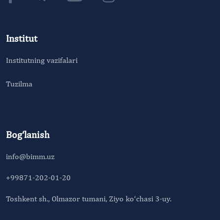
Institut
Institutning vazifalari
Tuzilma
Bog‘lanish
info@bimm.uz
+99871-202-01-20
Toshkent sh., Olmazor tumani, Ziyo ko‘chasi 3-uy.