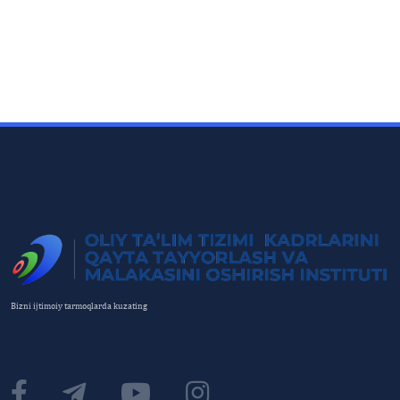
Bizni ijtimoiy tarmoqlarda kuzating