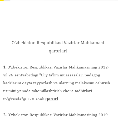
O‘zbekiston Respublikasi Vazirlar Mahkamasi
qarorlari
1.
O‘zbekiston Respublikasi Vazirlar Mahkamasining 2012-
yil 26-sentyabrdagi "
Oliy ta’lim muassasalari pedagog
kadrlarini qayta tayyorlash va ularning malakasini oshirish
tizimini yanada takomillashtirish chora-tadbirlari
qarori
to‘g‘risida"gi 278-sonli
2.
O‘zbekiston Respublikasi Vazirlar Mahkamasining 2019-