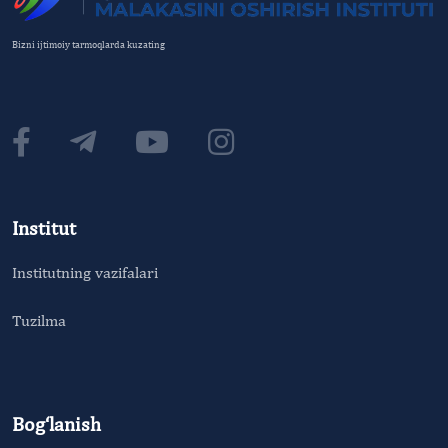
Bizni ijtimoiy tarmoqlarda kuzating
Institut
Institutning vazifalari
Tuzilma
Bog‘lanish