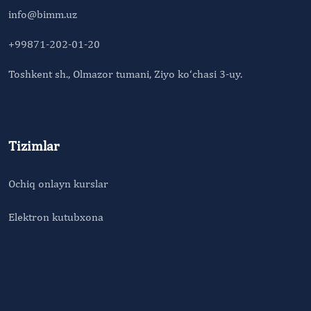
info@bimm.uz
+99871-202-01-20
Toshkent sh., Olmazor tumani, Ziyo ko‘chasi 3-uy.
Tizimlar
Ochiq onlayn kurslar
Elektron kutubxona