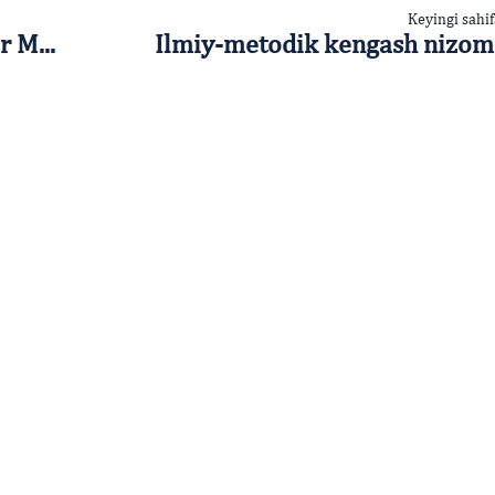
Keyingi sahif
 M...
Ilmiy-metodik kengash nizom