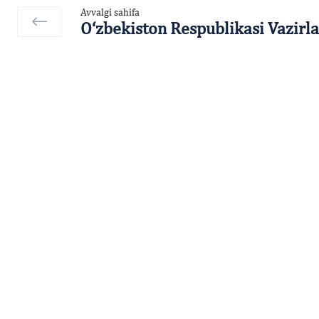
Avvalgi sahifa
O‘zbekiston Respublikasi Vazirlar