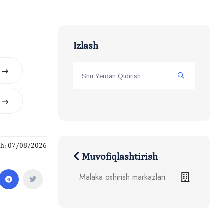
Izlash
ish: 07/08/2026
Muvofiqlashtirish
Malaka oshirish markazlari