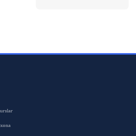
urslar
bxona