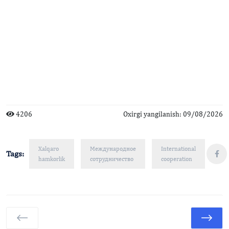
4206
Oxirgi yangilanish: 09/08/2026
Xalqaro
Международное
International
Tags:
hamkorlik
сотрудничество
cooperation