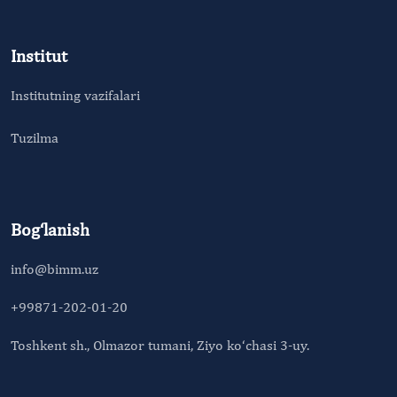
Institut
Institutning vazifalari
Tuzilma
Bog‘lanish
info@bimm.uz
+99871-202-01-20
Toshkent sh., Olmazor tumani, Ziyo ko‘chasi 3-uy.