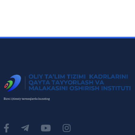
Bizni ijtimoiy tarmoqlarda kuzating