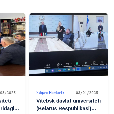
/03/2025
Xalqaro Hamkorlik
03/01/2025
iteti
Vitebsk davlat universiteti
ridagi
(Belarus Respublikasi)