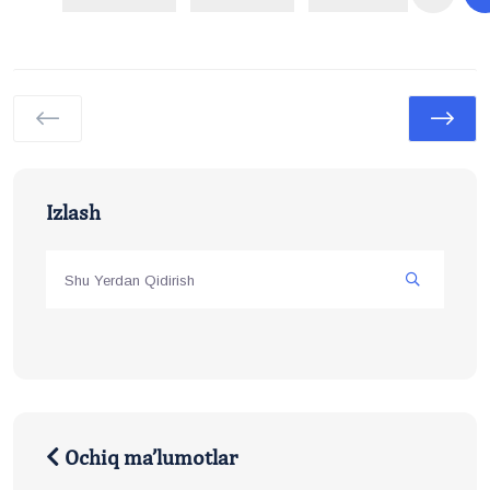
Izlash
Ochiq ma’lumotlar