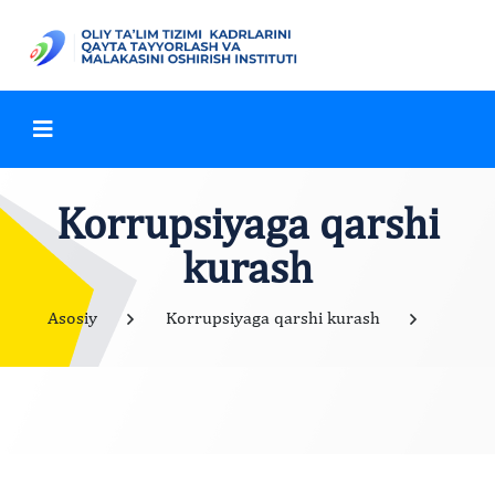
Korrupsiyaga qarshi
kurash
Asosiy
Korrupsiyaga qarshi kurash