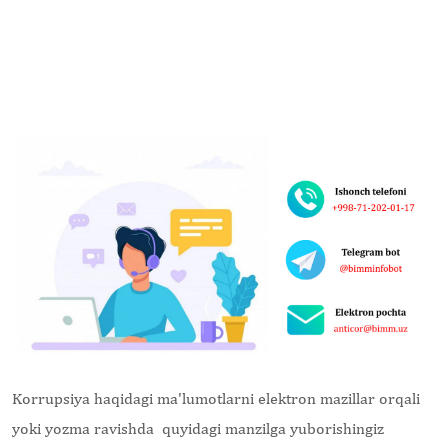
Korrupsiya haqidagi ma'lumotlarni elektron mazillar
orqali
yoki yozma ravishda quyidagi manzilga yuborishingiz