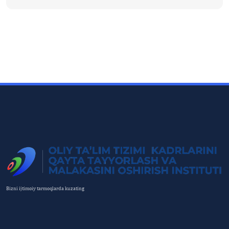
Bizni ijtimoiy tarmoqlarda kuzating