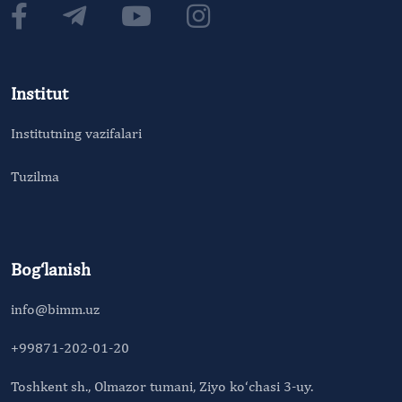
Institut
Institutning vazifalari
Tuzilma
Bog‘lanish
info@bimm.uz
+99871-202-01-20
Toshkent sh., Olmazor tumani, Ziyo ko‘chasi 3-uy.