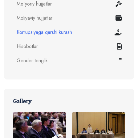
Me'yoriy hujjatlar
Moliyaviy hujjatlar
Korrupsiyaga qarshi kurash
Hisobotlar
Gender tenglik
Gallery