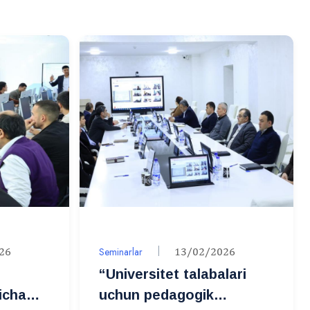
26
Seminarlar
13/02/2026
“Universitet talabalari
icha
uchun pedagogik