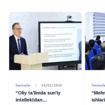
Seminarlar
24/02/2026
Seminarla
“Oliy ta'limda sun'iy
“Mehn
intellektdan
ishlar