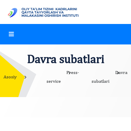
Davra subatlari
Press-
Davra
Asosiy
service
subatlari