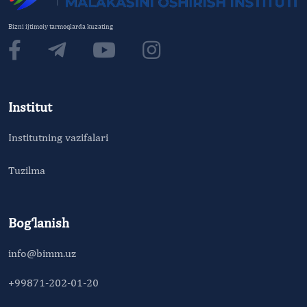
Bizni ijtimoiy tarmoqlarda kuzating
Institut
Institutning vazifalari
Tuzilma
Bog‘lanish
info@bimm.uz
+99871-202-01-20