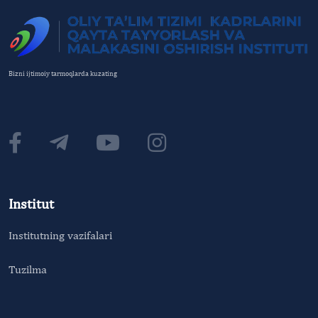
Bizni ijtimoiy tarmoqlarda kuzating
Institut
Institutning vazifalari
Tuzilma