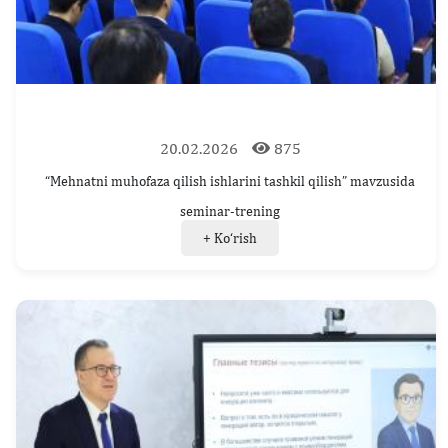
20.02.2026
875
“Mehnatni muhofaza qilish ishlarini tashkil qilish” mavzusida
seminar-trening
+ Ko‘rish