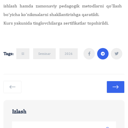
ishlash hamda zamonaviy pedagogik metodlarni qo‘llash
bo‘yicha ko‘nikmalarni shakllantirishga qaratildi.
Kurs yakunida tinglovchilarga sertifikatlar topshirildi.
Tags:
SI
Seminar
2026
Izlash