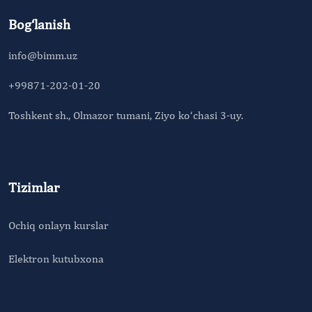
Bog‘lanish
info@bimm.uz
+99871-202-01-20
Toshkent sh., Olmazor tumani, Ziyo ko‘chasi 3-uy.
Tizimlar
Ochiq onlayn kurslar
Elektron kutubxona