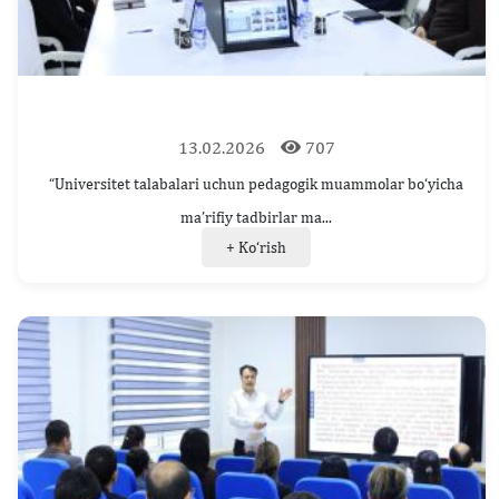
13.02.2026
707
“Universitet talabalari uchun pedagogik muammolar bo‘yicha
ma’rifiy tadbirlar ma...
+ Ko‘rish