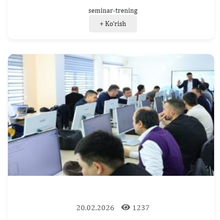
seminar-trening
+ Ko‘rish
20.02.2026
1237