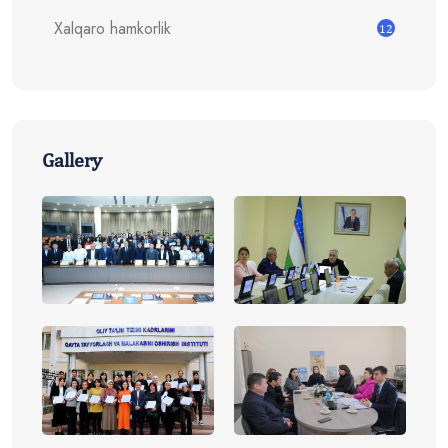
Xalqaro hamkorlik
12
Gallery