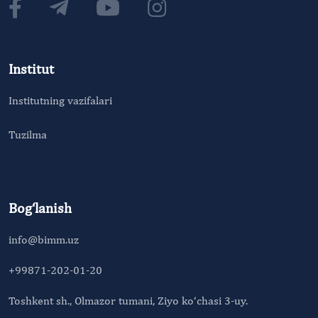
Institut
Institutning vazifalari
Tuzilma
Bog‘lanish
info@bimm.uz
+99871-202-01-20
Toshkent sh., Olmazor tumani, Ziyo ko‘chasi 3-uy.