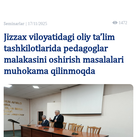
1472
Seminarlar
| 17/11/2025
Jizzax viloyatidagi oliy ta’lim
tashkilotlarida pedagoglar
malakasini oshirish masalalari
muhokama qilinmoqda