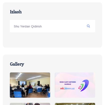
Izlash
Gallery