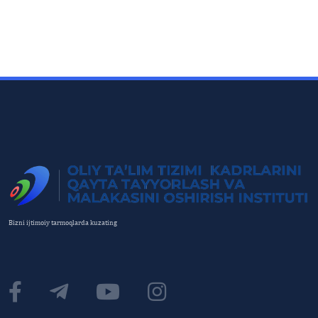
Bizni ijtimoiy tarmoqlarda kuzating