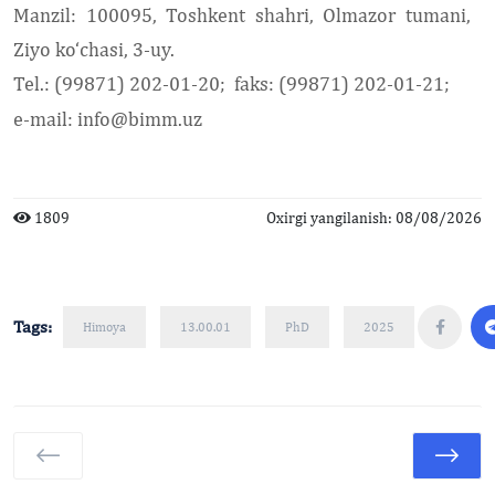
Manzil:
100095, Toshkent shahri, Olmazor tumani,
Ziyo ko‘chasi, 3-uy.
Tel.:
(99871) 202-01-20;
faks:
(99871) 202-01-21;
e-mail:
info@bimm.uz
1809
Oxirgi yangilanish: 08/08/2026
Tags:
Himoya
13.00.01
PhD
2025