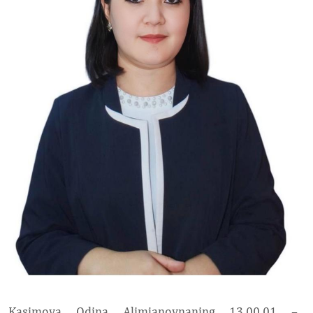
Kasimova Odina Alimjanovnaning
13.00.01 –