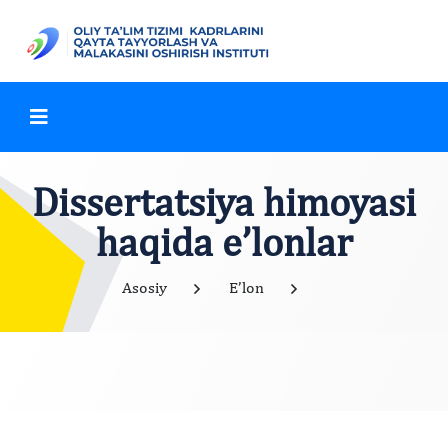
Dissertatsiya himoyasi
haqida e’lonlar
Asosiy
E’lon