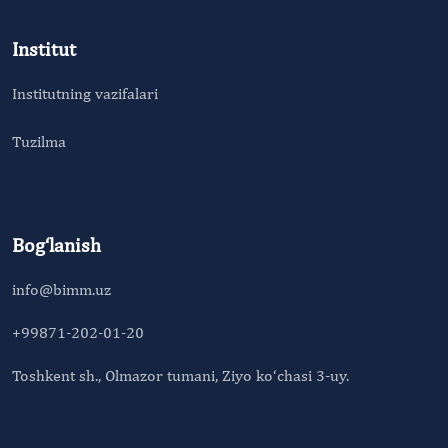
Institut
Institutning vazifalari
Tuzilma
Bog‘lanish
info@bimm.uz
+99871-202-01-20
Toshkent sh., Olmazor tumani, Ziyo ko‘chasi 3-uy.