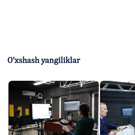
O‘xshash yangiliklar