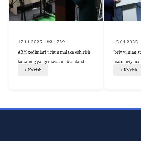
17.11.2025
1739
15.04.2025
ARM xodimlari uchun malaka oshirish
Joriy yilning 
kursining yangi mavsumi boshlandi
masofaviy malak
+ Ko‘rish
+ Ko‘rish