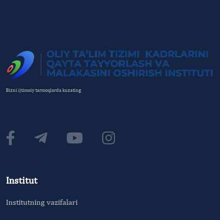
Bizni ijtimoiy tarmoqlarda kuzating
Institut
Institutning vazifalari