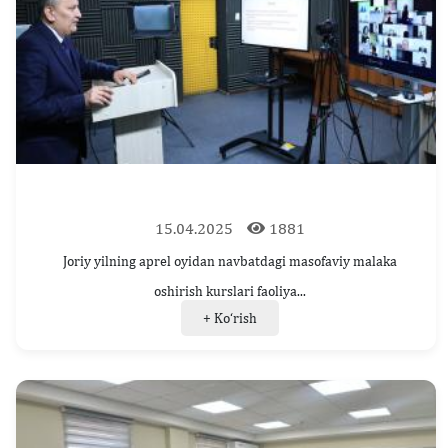
15.04.2025
1881
Joriy yilning aprel oyidan navbatdagi masofaviy malaka
oshirish kurslari faoliya...
+ Ko‘rish