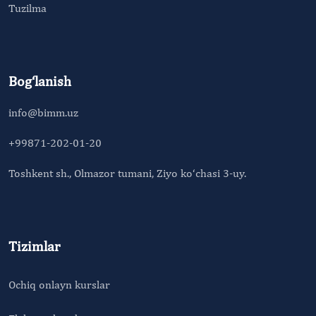
Tuzilma
Bog‘lanish
info@bimm.uz
+99871-202-01-20
Toshkent sh., Olmazor tumani, Ziyo ko‘chasi 3-uy.
Tizimlar
Ochiq onlayn kurslar