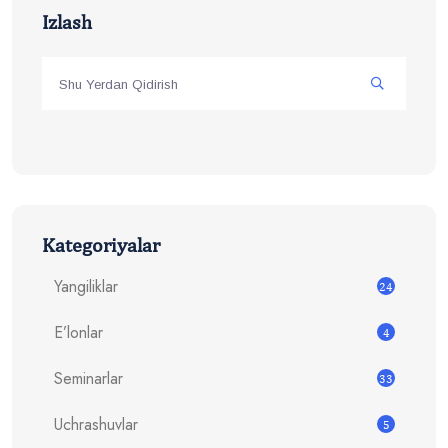
Izlash
Kategoriyalar
Yangiliklar
24
E’lonlar
4
Seminarlar
33
Uchrashuvlar
5