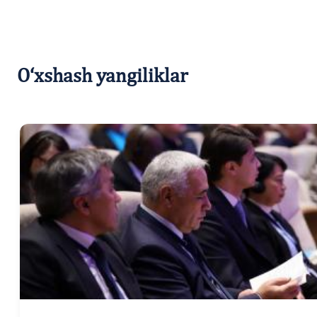
O‘xshash yangiliklar