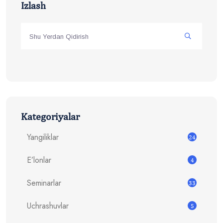
Izlash
Kategoriyalar
Yangiliklar
24
E’lonlar
4
Seminarlar
33
Uchrashuvlar
5