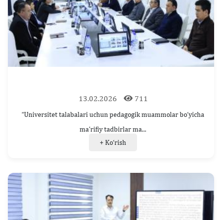
13.02.2026
711
“Universitet talabalari uchun pedagogik muammolar bo‘yicha
ma’rifiy tadbirlar ma...
+ Ko‘rish