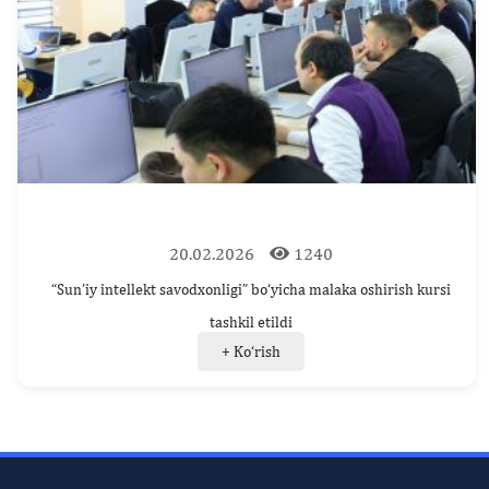
20.02.2026
1240
“Sun’iy intellekt savodxonligi” bo‘yicha malaka oshirish kursi
tashkil etildi
+ Ko‘rish