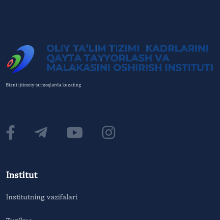
Bizni ijtimoiy tarmoqlarda kuzating
Institut
Institutning vazifalari