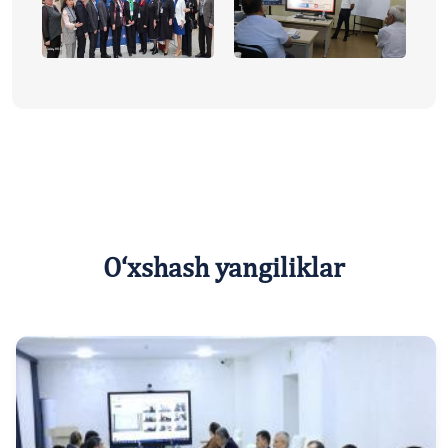
O‘xshash yangiliklar