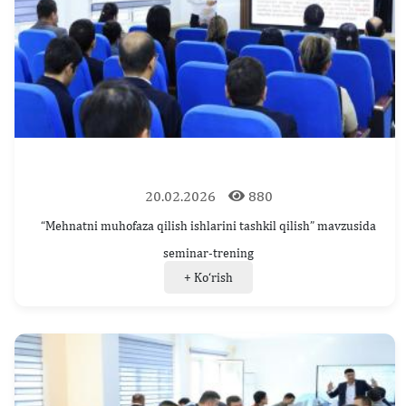
20.02.2026
880
“Mehnatni muhofaza qilish ishlarini tashkil qilish” mavzusida
seminar-trening
+ Ko‘rish