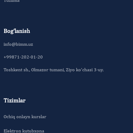
Tuzilma
Bog‘lanish
info@bimm.uz
+99871-202-01-20
Toshkent sh., Olmazor tumani, Ziyo ko‘chasi 3-uy.
Tizimlar
Ochiq onlayn kurslar
Elektron kutubxona