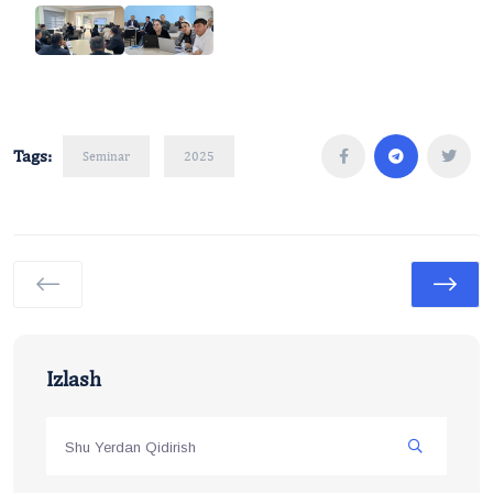
Tags:
Seminar
2025
Izlash