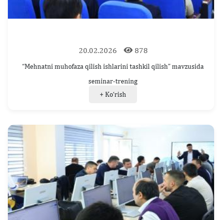
20.02.2026
878
“Mehnatni muhofaza qilish ishlarini tashkil qilish” mavzusida
seminar-trening
+ Ko‘rish