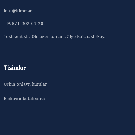
info@bimm.uz
+99871-202-01-20
Toshkent sh., Olmazor tumani, Ziyo ko‘chasi 3-uy.
Tizimlar
Ochiq onlayn kurslar
Elektron kutubxona