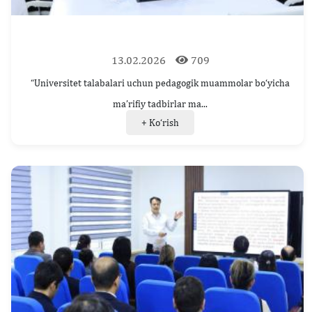
13.02.2026
709
“Universitet talabalari uchun pedagogik muammolar bo‘yicha
ma’rifiy tadbirlar ma...
+ Ko‘rish