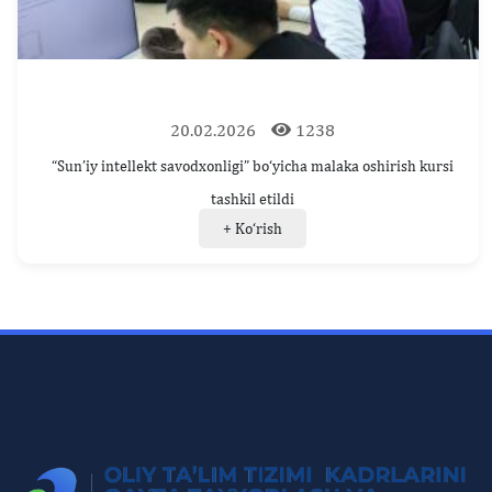
20.02.2026
1238
“Sun’iy intellekt savodxonligi” bo‘yicha malaka oshirish kursi
tashkil etildi
+ Ko‘rish