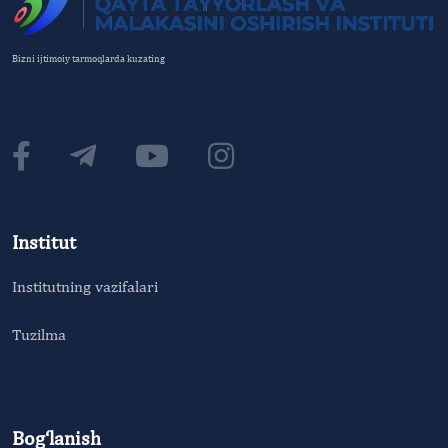
Bizni ijtimoiy tarmoqlarda kuzating
Institut
Institutning vazifalari
Tuzilma
Bog‘lanish