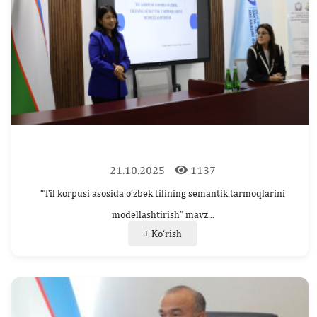
21.10.2025
1137
“Til korpusi asosida o‘zbek tilining semantik tarmoqlarini
modellashtirish” mavz...
+ Ko‘rish