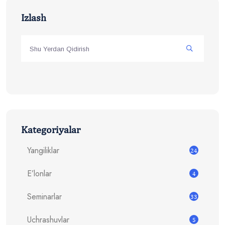
Izlash
Kategoriyalar
Yangiliklar
24
E’lonlar
4
Seminarlar
33
Uchrashuvlar
5