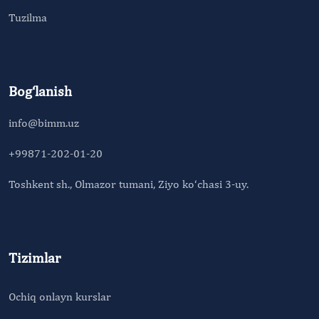
Tuzilma
Bog‘lanish
info@bimm.uz
+99871-202-01-20
Toshkent sh., Olmazor tumani, Ziyo ko‘chasi 3-uy.
Tizimlar
Ochiq onlayn kurslar