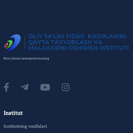
Bizni ijtimoiy tarmoqlarda kuzating
Institut
Institutning vazifalari