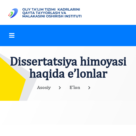
Dissertatsiya himoyasi
haqida e’lonlar
Asosiy
E’lon