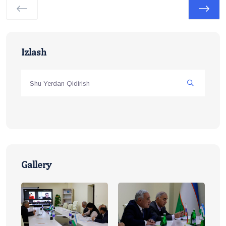
Izlash
Gallery