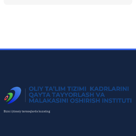
Bizni ijtimoiy tarmoqlarda kuzating