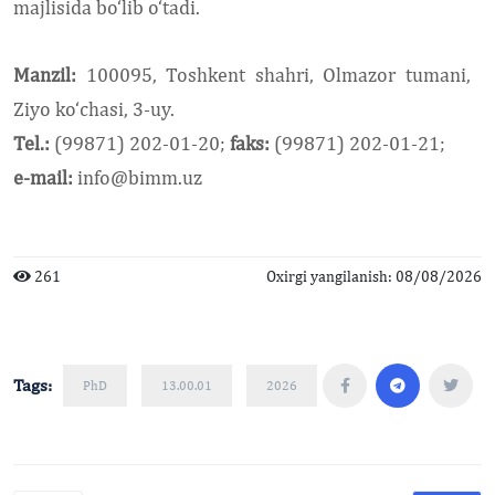
majlisida bo‘lib o‘tadi.
Manzil:
100095, Toshkent shahri, Olmazor tumani,
Ziyo ko‘chasi, 3-uy.
Tel.:
(99871) 202-01-20;
faks:
(99871) 202-01-21;
e-mail:
info@bimm.uz
261
Oxirgi yangilanish: 08/08/2026
Tags:
PhD
13.00.01
2026