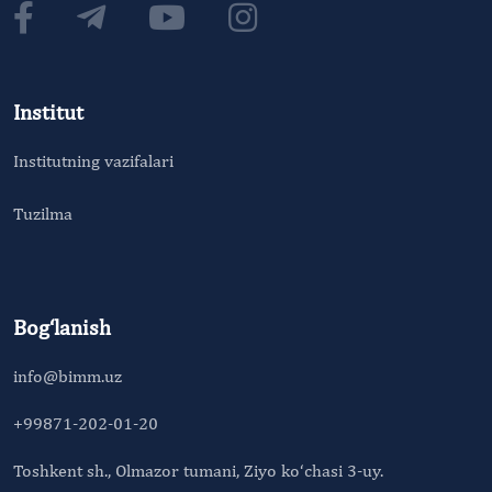
Institut
Institutning vazifalari
Tuzilma
Bog‘lanish
info@bimm.uz
+99871-202-01-20
Toshkent sh., Olmazor tumani, Ziyo ko‘chasi 3-uy.