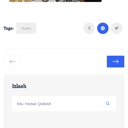
Tags:
Muzey
Izlash