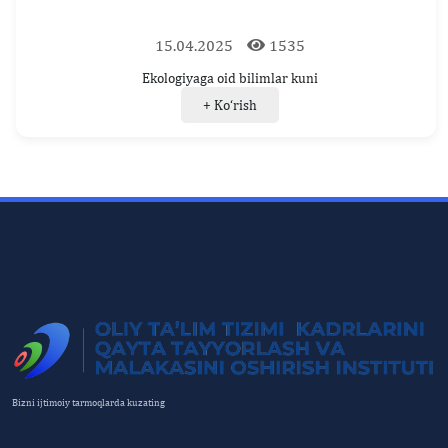
15.04.2025
1535
Ekologiyaga oid bilimlar kuni
+ Ko‘rish
Bizni ijtimoiy tarmoqlarda kuzating