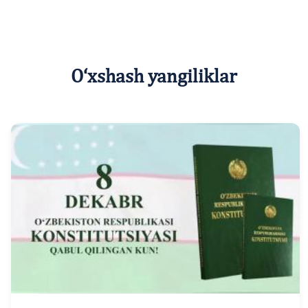
O‘xshash yangiliklar