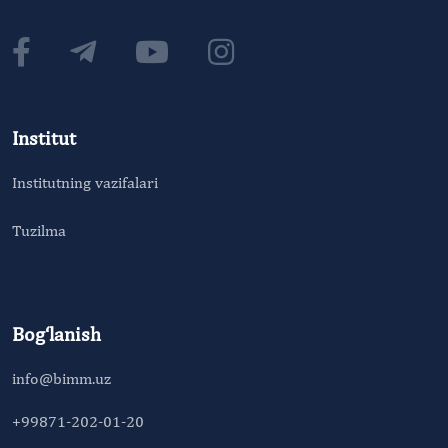
Institut
Institutning vazifalari
Tuzilma
Bog‘lanish
info@bimm.uz
+99871-202-01-20