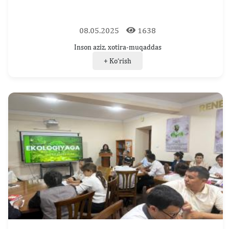
08.05.2025
1638
Inson aziz, xotira-muqaddas
+ Ko‘rish