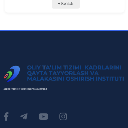
+ Ko‘rish
Bizni ijtimoiy tarmoqlarda kuzating