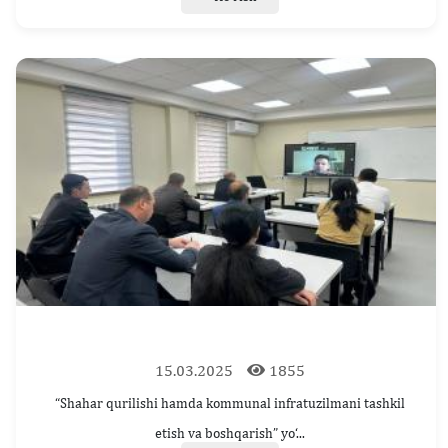
15.03.2025
1855
“Shahar qurilishi hamda kommunal infratuzilmani tashkil
etish va boshqarish” yo‘...