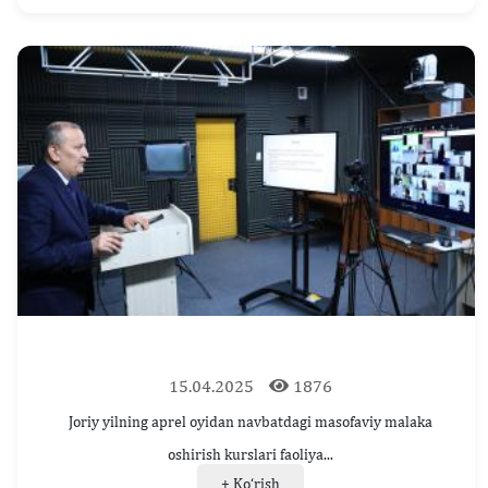
15.04.2025
1876
Joriy yilning aprel oyidan navbatdagi masofaviy malaka
oshirish kurslari faoliya...
+ Ko‘rish