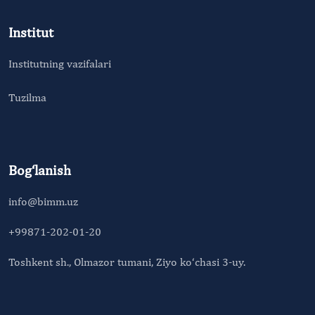
Institut
Institutning vazifalari
Tuzilma
Bog‘lanish
info@bimm.uz
+99871-202-01-20
Toshkent sh., Olmazor tumani, Ziyo ko‘chasi 3-uy.