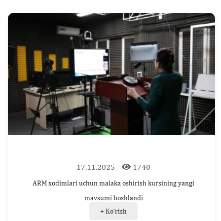
17.11.2025
1740
ARM xodimlari uchun malaka oshirish kursining yangi
mavsumi boshlandi
+ Ko‘rish