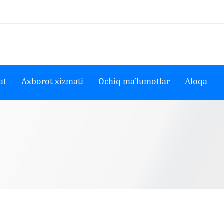
at
Axborot xizmati
Ochiq ma’lumotlar
Aloqa