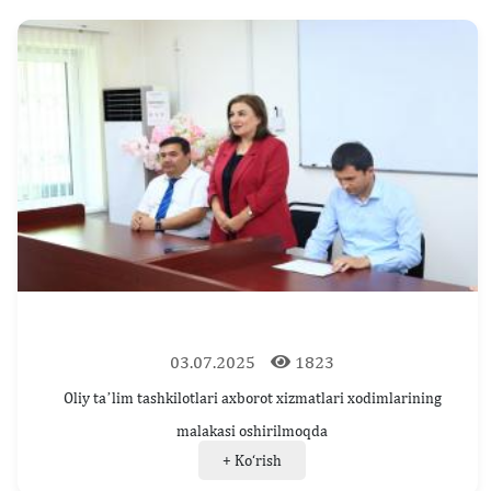
03.07.2025
1823
Oliy taʼlim tashkilotlari axborot xizmatlari xodimlarining
malakasi oshirilmoqda
+ Ko‘rish