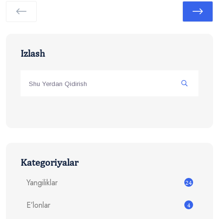
Izlash
Kategoriyalar
Yangiliklar
24
E’lonlar
4