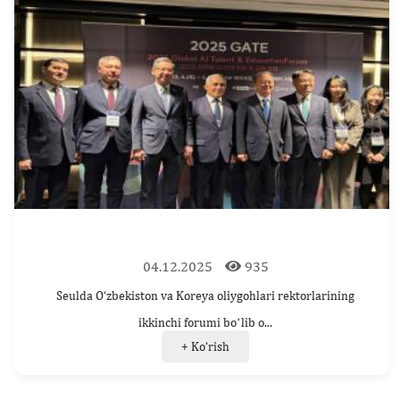
04.12.2025
935
Seulda O‘zbekiston va Koreya oliygohlari rektorlarining
ikkinchi forumi boʻlib o...
+ Ko‘rish