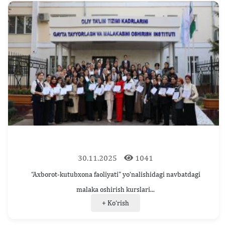
30.11.2025
1041
“Axborot-kutubxona faoliyati” yo‘nalishidagi navbatdagi
malaka oshirish kurslari...
+ Ko‘rish