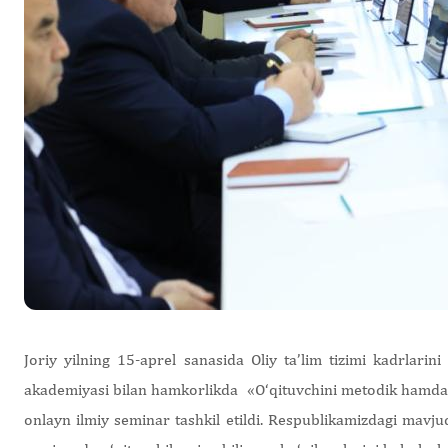
Joriy yilning 15-aprel sanasida Oliy ta’lim tizimi kadrlarin
akademiyasi bilan hamkorlikda «O‘qituvchini metodik hamda 
onlayn ilmiy seminar tashkil etildi. Respublikamizdagi mavju