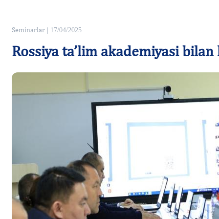
Seminarlar
| 17/04/2025
Rossiya ta’lim akademiyasi bilan