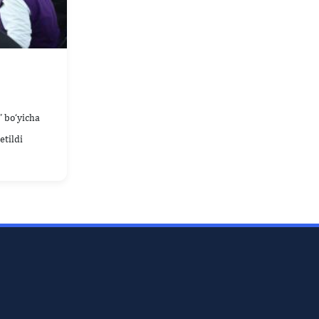
” bo‘yicha
etildi