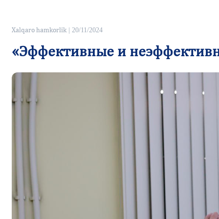
Xalqaro hamkorlik
| 20/11/2024
«Эффективные и неэффективн