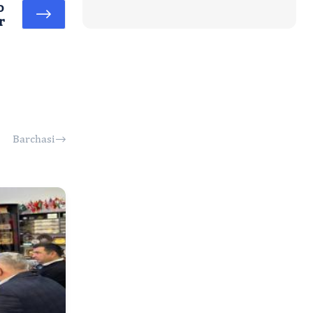
о
r
Barchasi