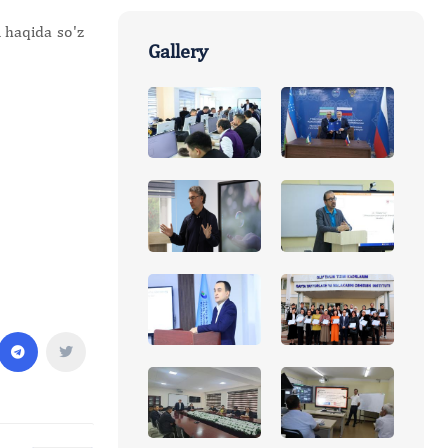
i haqida so'z
Gallery