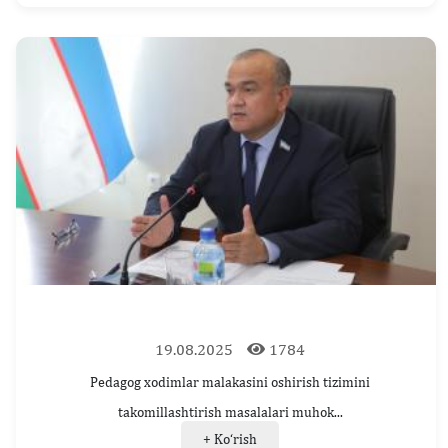
19.08.2025
1784
Pedagog xodimlar malakasini oshirish tizimini
takomillashtirish masalalari muhok...
+ Ko‘rish