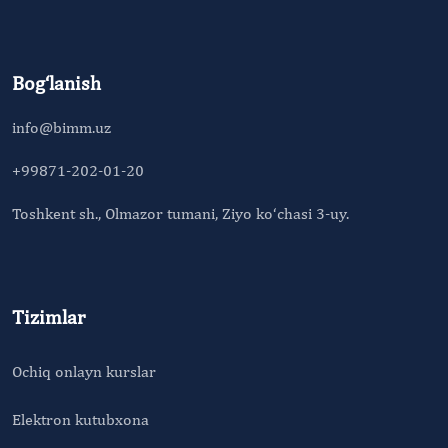
Bog‘lanish
info@bimm.uz
+99871-202-01-20
Toshkent sh., Olmazor tumani, Ziyo ko‘chasi 3-uy.
Tizimlar
Ochiq onlayn kurslar
Elektron kutubxona