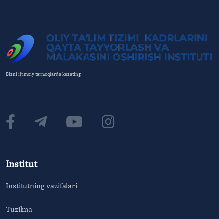
Bizni ijtimoiy tarmoqlarda kuzating
Institut
Institutning vazifalari
Tuzilma