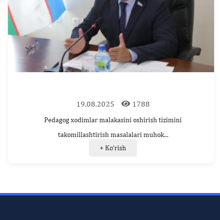
19.08.2025
1788
Pedagog xodimlar malakasini oshirish tizimini
takomillashtirish masalalari muhok...
+ Ko‘rish