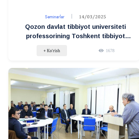
Seminarlar
14/03/2025
Qozon davlat tibbiyot universiteti
professorining Toshkent tibbiyot
akademiyasiga tashrifi
+ Ko‘rish
1678