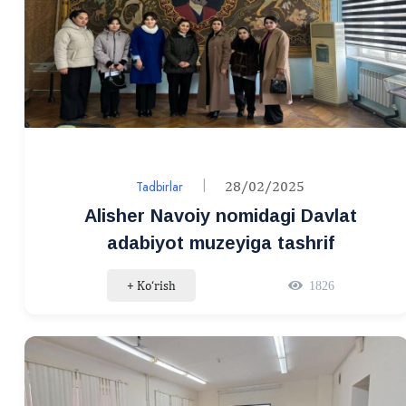
Tadbirlar
28/02/2025
Alisher Navoiy nomidagi Davlat
adabiyot muzeyiga tashrif
+ Ko‘rish
1826