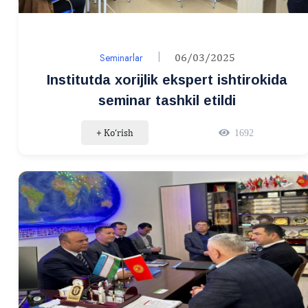
Seminarlar
06/03/2025
Institutda xorijlik ekspert ishtirokida
seminar tashkil etildi
+ Ko‘rish
1692