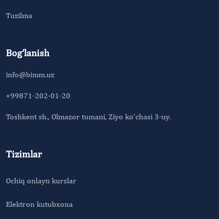
Tuzilma
Bog‘lanish
info@bimm.uz
+99871-202-01-20
Toshkent sh., Olmazor tumani, Ziyo ko‘chasi 3-uy.
Tizimlar
Ochiq onlayn kurslar
Elektron kutubxona