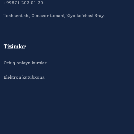
+99871-202-01-20
Toshkent sh., Olmazor tumani, Ziyo ko‘chasi 3-uy.
Tizimlar
Ochiq onlayn kurslar
Elektron kutubxona