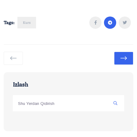
Tags:
Kurs
Izlash