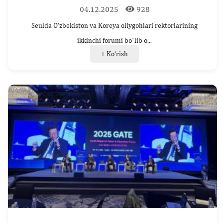
04.12.2025
928
Seulda O‘zbekiston va Koreya oliygohlari rektorlarining
ikkinchi forumi boʻlib o...
+ Ko‘rish