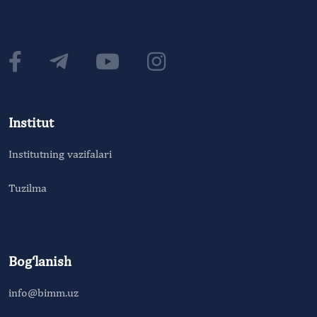
Institut
Institutning vazifalari
Tuzilma
Bog‘lanish
info@bimm.uz