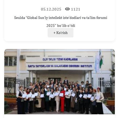
05.12.2025
1121
Seulda “Global Sun'iy intellekt iste’dodlari va ta’lim forumi
2025" boʻlib oʻtdi
+ Ko‘rish