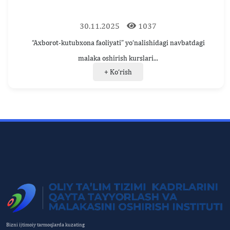
30.11.2025
1037
“Axborot-kutubxona faoliyati” yo‘nalishidagi navbatdagi
malaka oshirish kurslari...
+ Ko‘rish
Bizni ijtimoiy tarmoqlarda kuzating