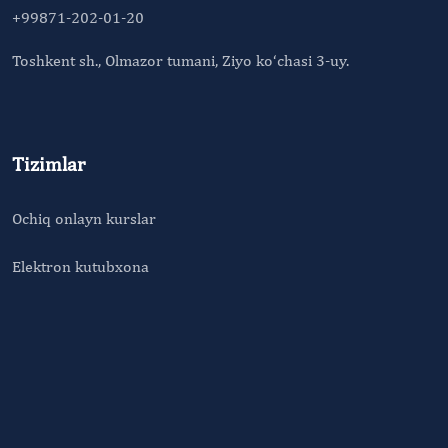
+99871-202-01-20
Toshkent sh., Olmazor tumani, Ziyo ko‘chasi 3-uy.
Tizimlar
Ochiq onlayn kurslar
Elektron kutubxona