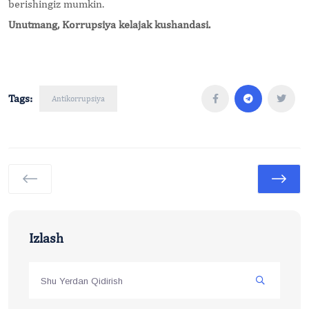
berishingiz mumkin.
Unutmang, Korrupsiya kelajak kushandasi.
Tags:
Antikorrupsiya
Izlash