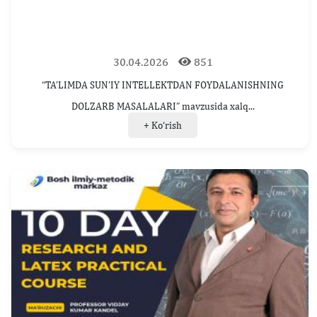
30.04.2026
851
“TA’LIMDA SUN’IY INTELLEKTDAN FOYDALANISHNING
DOLZARB MASALALARI” mavzusida xalq...
+ Ko‘rish