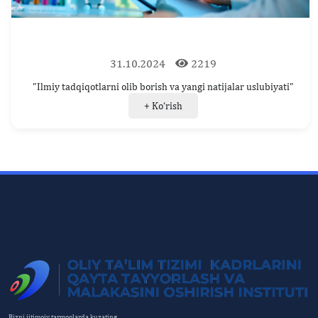
31.10.2024
2219
"Ilmiy tadqiqotlarni olib borish va yangi natijalar uslubiyati"
+ Ko‘rish
Bizni ijtimoiy tarmoqlarda kuzating