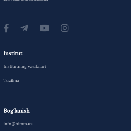
Institut
Institutning vazifalari
Tuzilma
Bog‘lanish
info@bimm.uz