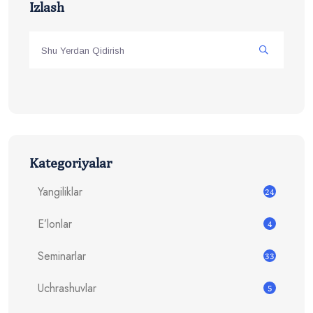
Izlash
Kategoriyalar
Yangiliklar
24
E’lonlar
4
Seminarlar
33
Uchrashuvlar
5