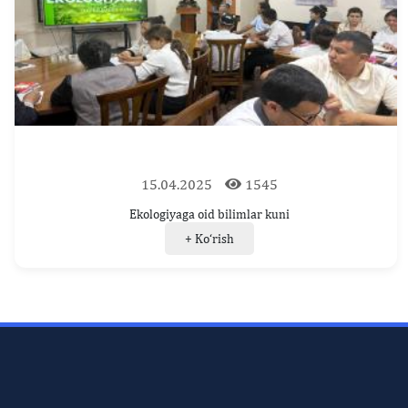
15.04.2025
1545
Ekologiyaga oid bilimlar kuni
+ Ko‘rish