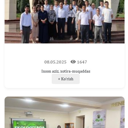
08.05.2025
1647
Inson aziz, xotira-muqaddas
+ Ko‘rish