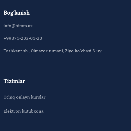
Bog‘lanish
info@bimm.uz
+99871-202-01-20
Toshkent sh., Olmazor tumani, Ziyo ko‘chasi 3-uy.
Tizimlar
Ochiq onlayn kurslar
Elektron kutubxona