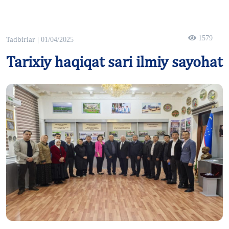
1579
Tadbirlar
| 01/04/2025
Tarixiy haqiqat sari ilmiy sayohat