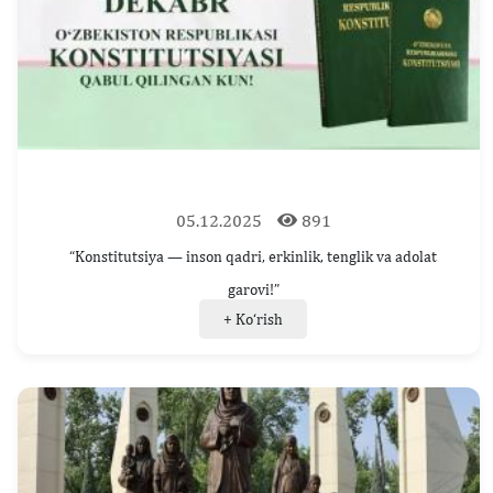
05.12.2025
891
“Konstitutsiya — inson qadri, erkinlik, tenglik va adolat
garovi!”
+ Ko‘rish