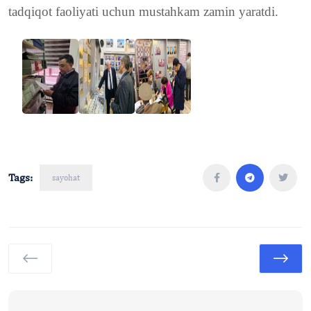
tadqiqot faoliyati uchun mustahkam zamin yaratdi.
Tags:
sayohat