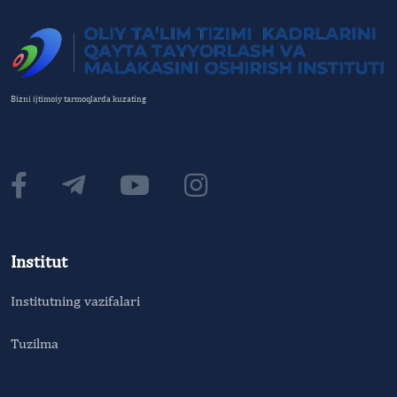
Bizni ijtimoiy tarmoqlarda kuzating
Institut
Institutning vazifalari
Tuzilma